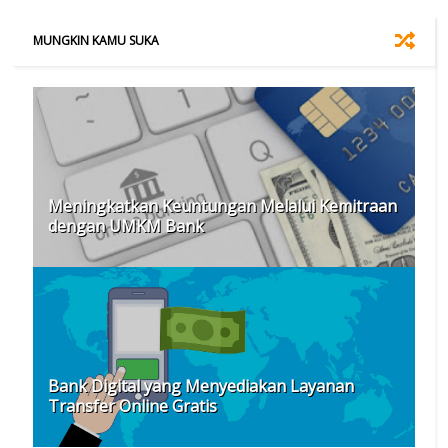
MUNGKIN KAMU SUKA
Meningkatkan Keuntungan Melalui Kemitraan
dengan UMKM Bank
Bank Digital yang Menyediakan Layanan
Transfer Online Gratis