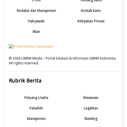
Profil
Tentang Kami
Redaksi dan Manajemen
Kontak Kami
Hak Jawab
Kebijakan Privasi
Iklan
©
2026
UMKM Media – Portal Edukasi & Informasi UMKM Indonesia
All rights reserved.
Rubrik Berita
Peluang Usaha
Wawasan
Falsafah
Legalitas
Manajemen
Banking