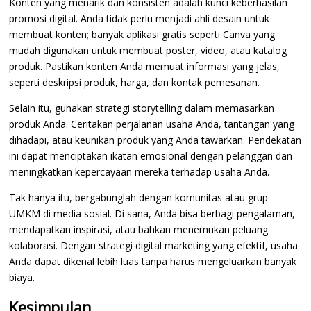
Konten yang menarik dan konsisten adalah kunci keberhasilan
promosi digital. Anda tidak perlu menjadi ahli desain untuk
membuat konten; banyak aplikasi gratis seperti Canva yang
mudah digunakan untuk membuat poster, video, atau katalog
produk. Pastikan konten Anda memuat informasi yang jelas,
seperti deskripsi produk, harga, dan kontak pemesanan.
Selain itu, gunakan strategi storytelling dalam memasarkan
produk Anda. Ceritakan perjalanan usaha Anda, tantangan yang
dihadapi, atau keunikan produk yang Anda tawarkan. Pendekatan
ini dapat menciptakan ikatan emosional dengan pelanggan dan
meningkatkan kepercayaan mereka terhadap usaha Anda.
Tak hanya itu, bergabunglah dengan komunitas atau grup
UMKM di media sosial. Di sana, Anda bisa berbagi pengalaman,
mendapatkan inspirasi, atau bahkan menemukan peluang
kolaborasi. Dengan strategi digital marketing yang efektif, usaha
Anda dapat dikenal lebih luas tanpa harus mengeluarkan banyak
biaya.
Kesimpulan