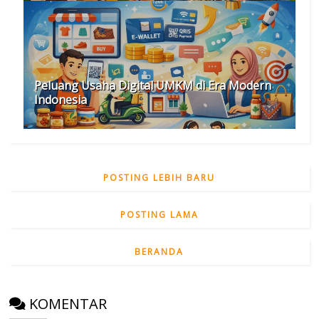
Peluang Usaha Digital UMKM di Era Modern
Indonesia
POSTING LEBIH BARU
POSTING LAMA
BERANDA
KOMENTAR