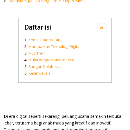
Rahasia 5 Jari: Closing Order Tiap 5 Menit
Daftar isi
Kenali Potensi Diri
Manfaatkan Teknologi Digital
Ikuti Tren
Mulai dengan Modal Kecil
Bangun Kolaborasi
Kesimpulan
Di era digital seperti sekarang, peluang usaha semakin terbuka
lebar, terutama bagi anak muda yang kreatif dan inovatif.
Teknologi yang berkembang pesat memberikan banyak