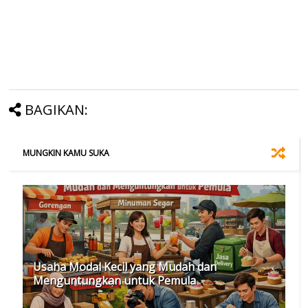
BAGIKAN:
MUNGKIN KAMU SUKA
Usaha Modal Kecil yang Mudah dan
Menguntungkan untuk Pemula