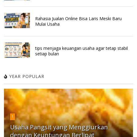
Rahasia Jualan Online Bisa Laris Meski Baru
Mulai Usaha
tips menjaga keuangan usaha agar tetap stabil
setiap bulan
YEAR POPULAR
1
Usaha Pangsit yang Menggiurkan
dengan Keuntungan Berlipat