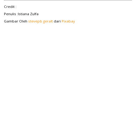
Credit :
Penulis :Istiana Zulfa
Gambar Oleh
stevepb
geralt
dari
Pixabay