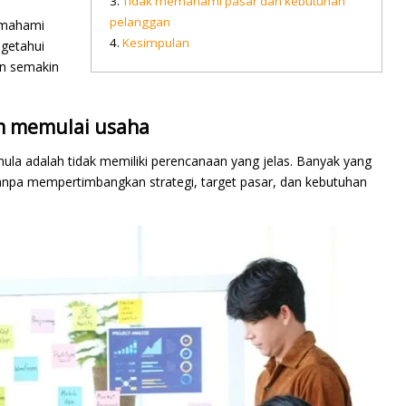
Tidak memahami pasar dan kebutuhan
pelanggan
memahami
Kesimpulan
getahui
an semakin
m memulai usaha
mula adalah tidak memiliki perencanaan yang jelas. Banyak yang
anpa mempertimbangkan strategi, target pasar, dan kebutuhan