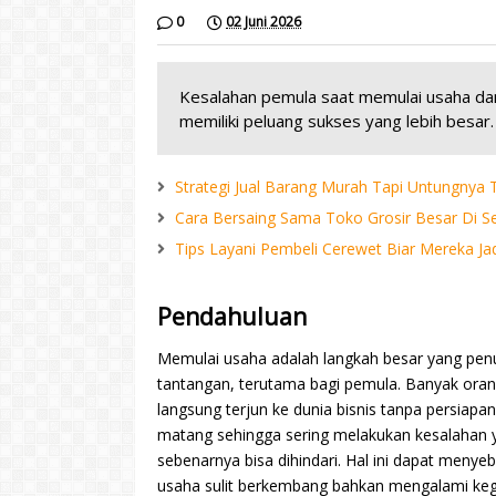
0
02 Juni 2026
Kesalahan pemula saat memulai usaha dan 
memiliki peluang sukses yang lebih besar.
Strategi Jual Barang Murah Tapi Untungnya
Cara Bersaing Sama Toko Grosir Besar Di S
Tips Layani Pembeli Cerewet Biar Mereka J
Pendahuluan
Memulai usaha adalah langkah besar yang pen
tantangan, terutama bagi pemula. Banyak ora
langsung terjun ke dunia bisnis tanpa persiapa
matang sehingga sering melakukan kesalahan 
sebenarnya bisa dihindari. Hal ini dapat menye
usaha sulit berkembang bahkan mengalami keg