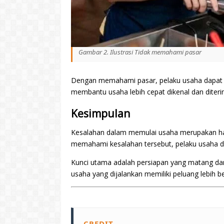
Gambar 2. Ilustrasi Tidak memahami pasar
Dengan memahami pasar, pelaku usaha dapat m
membantu usaha lebih cepat dikenal dan diter
Kesimpulan
Kesalahan dalam memulai usaha merupakan ha
memahami kesalahan tersebut, pelaku usaha dap
Kunci utama adalah persiapan yang matang dan
usaha yang dijalankan memiliki peluang lebih b
CREDIT