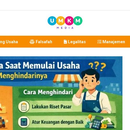
ng Usaha
Falsafah
Legalitas
Manajemen