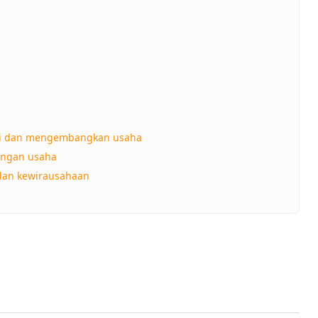
i dan mengembangkan usaha
uangan usaha
dan kewirausahaan