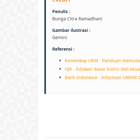
Penulis :
Bunga Citra Ramadhani
Gambar ilustrasi :
Gemini
Referensi :
Kemenkop UKM - Panduan memula
OJK - Edukasi dasar bisnis dan ke
Bank Indonesia - Informasi UMKM 