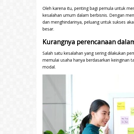
Oleh karena itu, penting bagi pemula untuk 
kesalahan umum dalam berbisnis. Dengan men
dan menghindarinya, peluang untuk sukses ak
besar.
Kurangnya perencanaan dala
Salah satu kesalahan yang sering dilakukan pe
memulai usaha hanya berdasarkan keinginan t
modal.