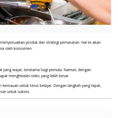
enyesuaikan produk dan strategi pemasaran. Hal ini akan
ima oleh konsumen.
l yang wajar, terutama bagi pemula. Namun, dengan
at menghindari risiko yang lebih besar.
 kemauan untuk terus belajar. Dengan langkah yang tepat,
esar untuk sukses.