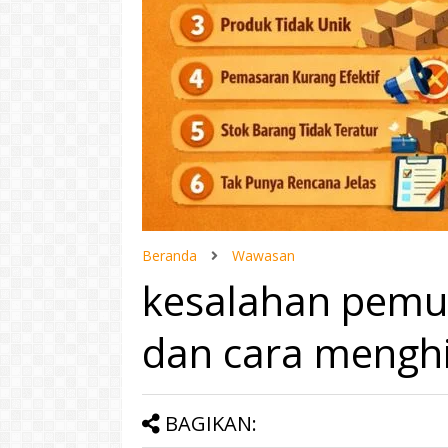
Beranda
Wawasan
kesalahan pemu
dan cara mengh
BAGIKAN: