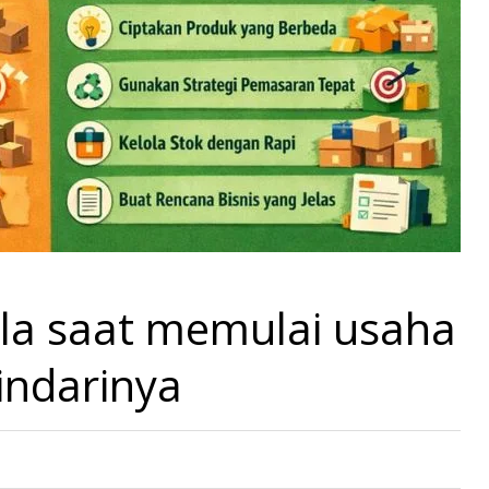
la saat memulai usaha
indarinya