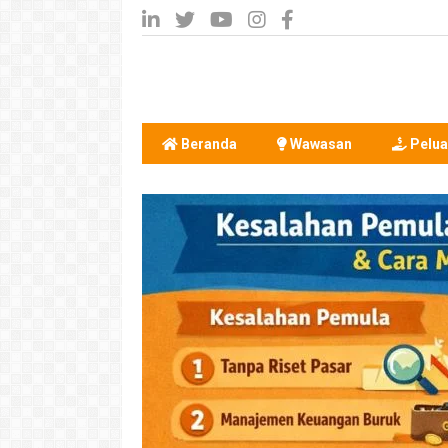
Beranda
Wawasan
Pelua