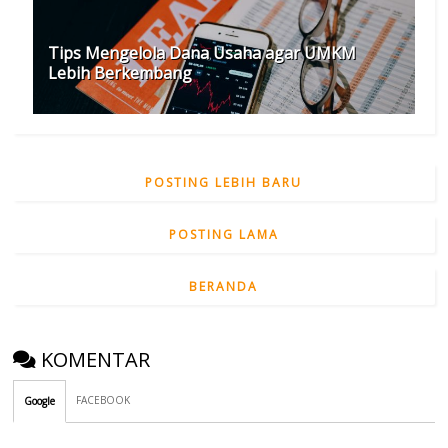
Tips Mengelola Dana Usaha agar UMKM
Lebih Berkembang
POSTING LEBIH BARU
POSTING LAMA
BERANDA
KOMENTAR
FACEBOOK
Google