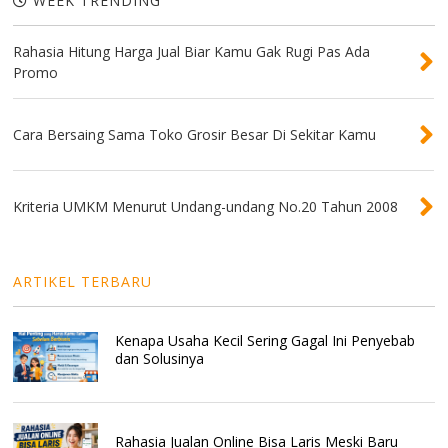
WEEK TRENDING
Rahasia Hitung Harga Jual Biar Kamu Gak Rugi Pas Ada
Promo
Cara Bersaing Sama Toko Grosir Besar Di Sekitar Kamu
Kriteria UMKM Menurut Undang-undang No.20 Tahun 2008
ARTIKEL TERBARU
Kenapa Usaha Kecil Sering Gagal Ini Penyebab
dan Solusinya
Rahasia Jualan Online Bisa Laris Meski Baru