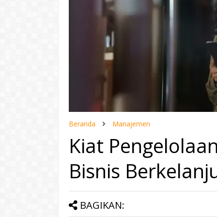
Beranda
Manajemen
Kiat Pengelolaa
Bisnis Berkelanj
BAGIKAN: