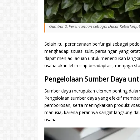
Gambar 2. Perencanaan sebagai Dasar Keberlanju
Selain itu, perencanaan berfungsi sebagai pe
menghadapi situasi sulit, persaingan yang keta
dapat menjadi acuan untuk menentukan langkah
usaha akan lebih siap beradaptasi, menjaga sta
Pengelolaan Sumber Daya untuk
Sumber daya merupakan elemen penting dalam m
Pengelolaan sumber daya yang efektif memban
pemborosan, serta meningkatkan produktivitas
manusia, karena perannya sangat langsung dal
usaha.