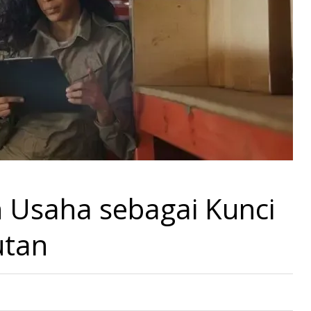
n Usaha sebagai Kunci
utan