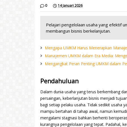
0
14 Januari 2026
Pelajari pengelolaan usaha yang efektif un
membangun bisnis berkelanjutan.
Mengapa UMKM Harus Menerapkan Manaje
Manajemen UMKM dalam Era Media: Mengelola
Mengangkat Peran Penting UMKM dalam Pe
Pendahuluan
Dalam dunia usaha yang terus berkembang da
persaingan, keberlanjutan bisnis menjadi tuju
bagi setiap pelaku usaha. Tidak sedikit usaha y
mampu bertahan di tahap awal, namun kemud
mengalami stagnasi bahkan berhenti beroperas
kurangnya pengelolaan yang tepat. Padahal, ke