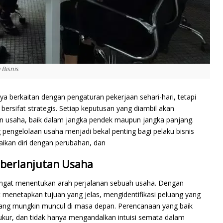
 Bisnis
ya berkaitan dengan pengaturan pekerjaan sehari-hari, tetapi
rsifat strategis. Setiap keputusan yang diambil akan
 usaha, baik dalam jangka pendek maupun jangka panjang.
pengelolaan usaha menjadi bekal penting bagi pelaku bisnis
kan diri dengan perubahan, dan
eberlanjutan Usaha
ngat menentukan arah perjalanan sebuah usaha. Dengan
menetapkan tujuan yang jelas, mengidentifikasi peluang yang
o yang mungkin muncul di masa depan. Perencanaan yang baik
rukur, dan tidak hanya mengandalkan intuisi semata dalam