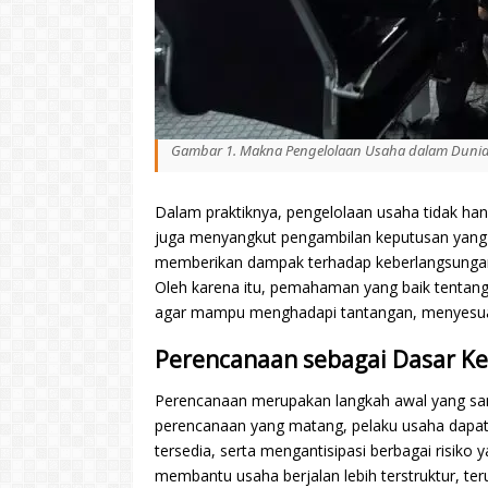
Gambar 1. Makna Pengelolaan Usaha dalam Dunia
Dalam praktiknya, pengelolaan usaha tidak han
juga menyangkut pengambilan keputusan yang be
memberikan dampak terhadap keberlangsungan
Oleh karena itu, pemahaman yang baik tentang 
agar mampu menghadapi tantangan, menyesuai
Perencanaan sebagai Dasar K
Perencanaan merupakan langkah awal yang sa
perencanaan yang matang, pelaku usaha dapat 
tersedia, serta mengantisipasi berbagai risik
membantu usaha berjalan lebih terstruktur, te