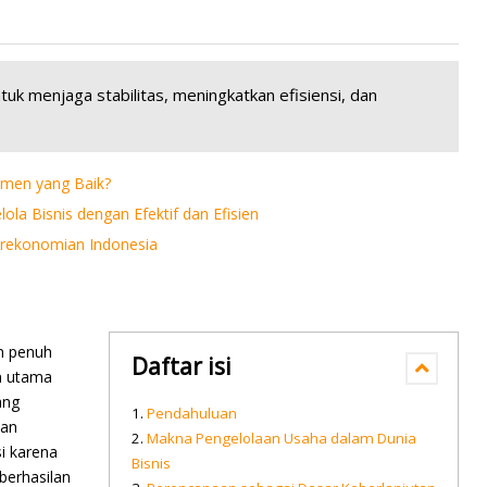
tuk menjaga stabilitas, meningkatkan efisiensi, dan
men yang Baik?
 Bisnis dengan Efektif dan Efisien
rekonomian Indonesia
n penuh
Daftar isi
an utama
ang
Pendahuluan
ian
Makna Pengelolaan Usaha dalam Dunia
i karena
Bisnis
berhasilan