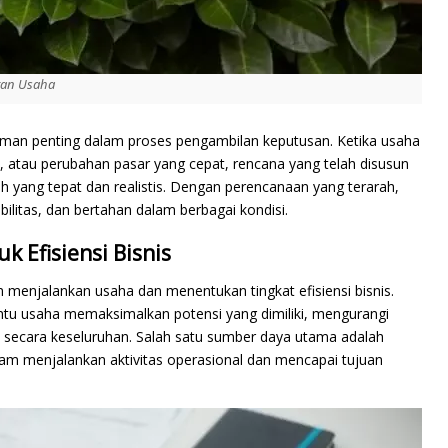
tan Usaha
doman penting dalam proses pengambilan keputusan. Ketika usaha
t, atau perubahan pasar yang cepat, rencana yang telah disusun
 yang tepat dan realistis. Dengan perencanaan yang terarah,
bilitas, dan bertahan dalam berbagai kondisi.
 Efisiensi Bisnis
enjalankan usaha dan menentukan tingkat efisiensi bisnis.
tu usaha memaksimalkan potensi yang dimiliki, mengurangi
 secara keseluruhan. Salah satu sumber daya utama adalah
am menjalankan aktivitas operasional dan mencapai tujuan