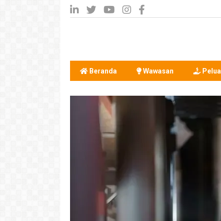
Beranda
Wawasan
Pelua