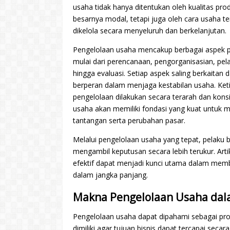
usaha tidak hanya ditentukan oleh kualitas pro
besarnya modal, tetapi juga oleh cara usaha t
dikelola secara menyeluruh dan berkelanjutan.
Pengelolaan usaha mencakup berbagai aspek p
mulai dari perencanaan, pengorganisasian, pel
hingga evaluasi. Setiap aspek saling berkaitan 
berperan dalam menjaga kestabilan usaha. Ket
pengelolaan dilakukan secara terarah dan konsi
usaha akan memiliki fondasi yang kuat untuk 
tantangan serta perubahan pasar.
Melalui pengelolaan usaha yang tepat, pelaku 
mengambil keputusan secara lebih terukur. Ar
efektif dapat menjadi kunci utama dalam me
dalam jangka panjang.
Makna Pengelolaan Usaha dala
Pengelolaan usaha dapat dipahami sebagai p
dimiliki agar tujuan bisnis dapat tercapai secar