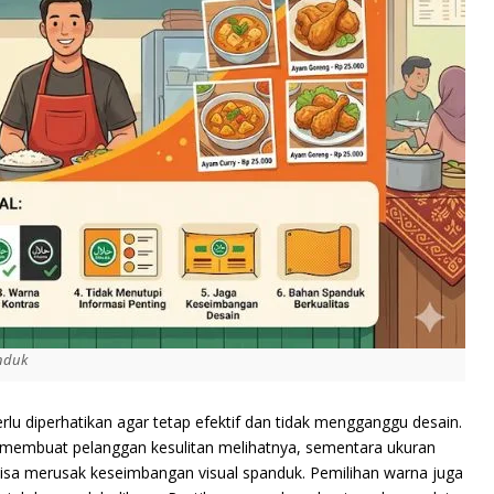
anduk
erlu diperhatikan agar tetap efektif dan tidak mengganggu desain.
at membuat pelanggan kesulitan melihatnya, sementara ukuran
bisa merusak keseimbangan visual spanduk. Pemilihan warna juga