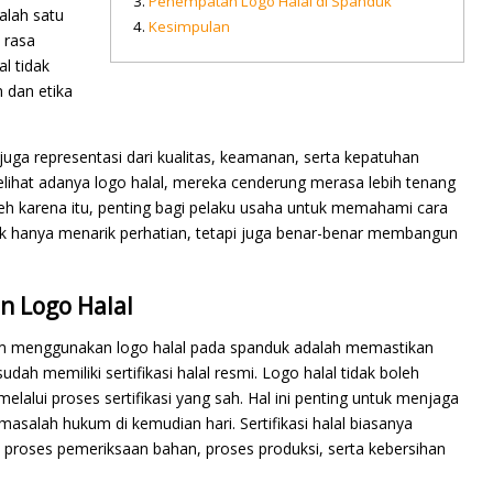
Penempatan Logo Halal di Spanduk
alah satu
Kesimpulan
 rasa
l tidak
 dan etika
juga representasi dari kualitas, keamanan, serta kepatuhan
elihat adanya logo halal, mereka cenderung merasa lebih tenang
eh karena itu, penting bagi pelaku usaha untuk memahami cara
ak hanya menarik perhatian, tetapi juga benar-benar membangun
n Logo Halal
um menggunakan logo halal pada spanduk adalah memastikan
h memiliki sertifikasi halal resmi. Logo halal tidak boleh
lalui proses sertifikasi yang sah. Hal ini penting untuk menjaga
asalah hukum di kemudian hari. Sertifikasi halal biasanya
i proses pemeriksaan bahan, proses produksi, serta kebersihan