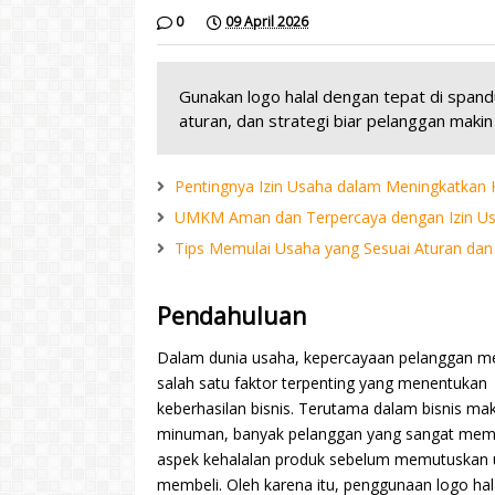
0
09 April 2026
Gunakan logo halal dengan tepat di spand
aturan, dan strategi biar pelanggan makin 
Pentingnya Izin Usaha dalam Meningkatka
UMKM Aman dan Terpercaya dengan Izin Usa
Tips Memulai Usaha yang Sesuai Aturan dan
Pendahuluan
Dalam dunia usaha, kepercayaan pelanggan m
salah satu faktor terpenting yang menentukan
keberhasilan bisnis. Terutama dalam bisnis m
minuman, banyak pelanggan yang sangat mem
aspek kehalalan produk sebelum memutuskan 
membeli. Oleh karena itu, penggunaan logo hal