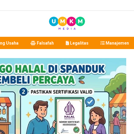
ng Usaha
Falsafah
Legalitas
Manajemen