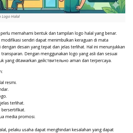
 Logo Halal
a perlu memahami bentuk dan tampilan logo halal yang benar.
 modifikasi sendiri dapat menimbulkan keraguan di mata
 dengan desain yang tepat dan jelas terlihat. Hal ini menunjukkan
n transparan. Dengan menggunakan logo yang asli dan sesuai
oduk yang ditawarkan действительно aman dan terpercaya.
n:
al resmi.
ndar.
ogo.
las terlihat.
ersertifikat.
ua media promosi.
lal, pelaku usaha dapat menghindari kesalahan yang dapat