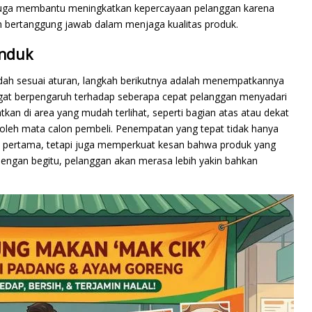
ini juga membantu meningkatkan kepercayaan pelanggan karena
dan bertanggung jawab dalam menjaga kualitas produk.
anduk
dah sesuai aturan, langkah berikutnya adalah menempatkannya
angat berpengaruh terhadap seberapa cepat pelanggan menyadari
atkan di area yang mudah terlihat, seperti bagian atas atau dekat
oleh mata calon pembeli. Penempatan yang tepat tidak hanya
 pertama, tetapi juga memperkuat kesan bahwa produk yang
Dengan begitu, pelanggan akan merasa lebih yakin bahkan