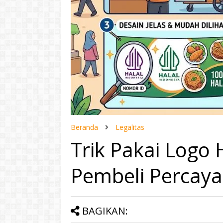
Beranda
Legalitas
Trik Pakai Logo 
Pembeli Percaya
BAGIKAN: