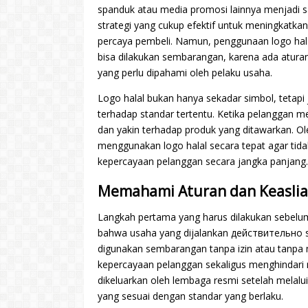
spanduk atau media promosi lainnya menjadi s
strategi yang cukup efektif untuk meningkatkan
percaya pembeli. Namun, penggunaan logo hala
bisa dilakukan sembarangan, karena ada aturan
yang perlu dipahami oleh pelaku usaha.
Logo halal bukan hanya sekadar simbol, tetapi 
terhadap standar tertentu. Ketika pelanggan m
dan yakin terhadap produk yang ditawarkan. Ol
menggunakan logo halal secara tepat agar tid
kepercayaan pelanggan secara jangka panjang.
Memahami Aturan dan Keaslia
Langkah pertama yang harus dilakukan sebel
bahwa usaha yang dijalankan действительно suda
digunakan sembarangan tanpa izin atau tanpa me
kepercayaan pelanggan sekaligus menghindari m
dikeluarkan oleh lembaga resmi setelah melalu
yang sesuai dengan standar yang berlaku.