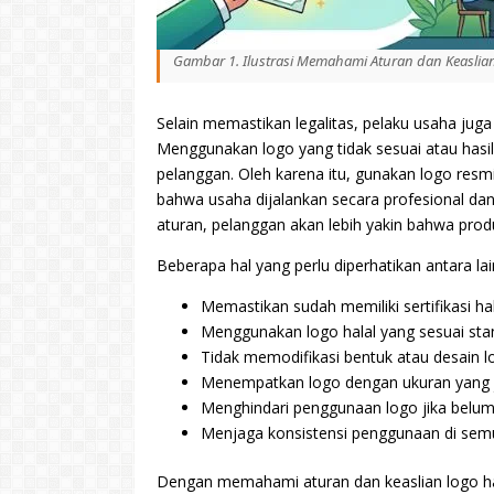
Gambar 1. Ilustrasi Memahami Aturan dan Keaslian
Selain memastikan legalitas, pelaku usaha jug
Menggunakan logo yang tidak sesuai atau hasil
pelanggan. Oleh karena itu, gunakan logo resmi
bahwa usaha dijalankan secara profesional da
aturan, pelanggan akan lebih yakin bahwa pr
Beberapa hal yang perlu diperhatikan antara lai
Memastikan sudah memiliki sertifikasi hal
Menggunakan logo halal yang sesuai sta
Tidak memodifikasi bentuk atau desain l
Menempatkan logo dengan ukuran yang je
Menghindari penggunaan logo jika belum b
Menjaga konsistensi penggunaan di sem
Dengan memahami aturan dan keaslian logo ha