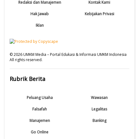
Redaksi dan Manajemen
Kontak Kami
Hak Jawab
Kebijakan Privasi
Iklan
©
2026
UMKM Media – Portal Edukasi & Informasi UMKM Indonesia
All rights reserved.
Rubrik Berita
Peluang Usaha
Wawasan
Falsafah
Legalitas
Manajemen
Banking
Go Online