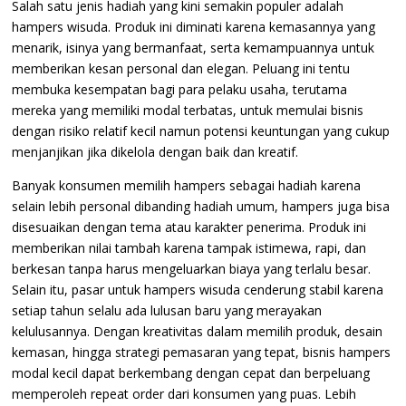
Salah satu jenis hadiah yang kini semakin populer adalah
hampers wisuda. Produk ini diminati karena kemasannya yang
menarik, isinya yang bermanfaat, serta kemampuannya untuk
memberikan kesan personal dan elegan. Peluang ini tentu
membuka kesempatan bagi para pelaku usaha, terutama
mereka yang memiliki modal terbatas, untuk memulai bisnis
dengan risiko relatif kecil namun potensi keuntungan yang cukup
menjanjikan jika dikelola dengan baik dan kreatif.
Banyak konsumen memilih hampers sebagai hadiah karena
selain lebih personal dibanding hadiah umum, hampers juga bisa
disesuaikan dengan tema atau karakter penerima. Produk ini
memberikan nilai tambah karena tampak istimewa, rapi, dan
berkesan tanpa harus mengeluarkan biaya yang terlalu besar.
Selain itu, pasar untuk hampers wisuda cenderung stabil karena
setiap tahun selalu ada lulusan baru yang merayakan
kelulusannya. Dengan kreativitas dalam memilih produk, desain
kemasan, hingga strategi pemasaran yang tepat, bisnis hampers
modal kecil dapat berkembang dengan cepat dan berpeluang
memperoleh repeat order dari konsumen yang puas. Lebih