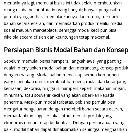
menariknya lagi, memulai bisnis ini tidak selalu membutuhkan
ruang usaha besar atau tim yang banyak; banyak pengusaha
pemula yang berhasil menjalankannya dari rumah, membeli
bahan secara eceran, dan memasarkan produk melalui media
sosial maupun marketplace, sehingga modal kecil pun bisa
dikelola secara efisien dan keuntungan tetap maksimal.
Persiapan Bisnis Modal Bahan dan Konsep
Sebelum memulai bisnis hampers, langkah awal yang penting
adalah menyiapkan modal bahan dan merancang konsep produk
dengan matang. Modal bahan mencakup semua komponen
yang diperlukan untuk membuat hampers, mulai dari keranjang,
kemasan, dekorasi, hingga isi hampers seperti makanan ringan,
minuman, atau souvenir kecil yang akan diberikan kepada
penerima. Meskipun modal terbatas, pebisnis pemula bisa
mengatur pengeluaran dengan membeli bahan secara eceran,
memanfaatkan supplier lokal, atau memilih produk yang
ekonomis namun tetap berkualitas. Dengan perencanaan yang
baik, modal bahan dapat dimaksimalkan sehingga menghasilkan