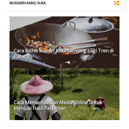
MUNGKIN KAMU SUKA
Cara Bisnis Kuliner Kekinian yang Lagi Tren di
Pasaran
Cara Memanfaatkan Media Online untuk
Menjual Hasil Pertanian