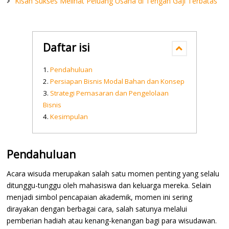
Kisah Sukses Melihat Peluang Usaha di Tengah Gaji Terbatas
Daftar isi
Pendahuluan
Persiapan Bisnis Modal Bahan dan Konsep
Strategi Pemasaran dan Pengelolaan
Bisnis
Kesimpulan
Pendahuluan
Acara wisuda merupakan salah satu momen penting yang selalu
ditunggu-tunggu oleh mahasiswa dan keluarga mereka. Selain
menjadi simbol pencapaian akademik, momen ini sering
dirayakan dengan berbagai cara, salah satunya melalui
pemberian hadiah atau kenang-kenangan bagi para wisudawan.