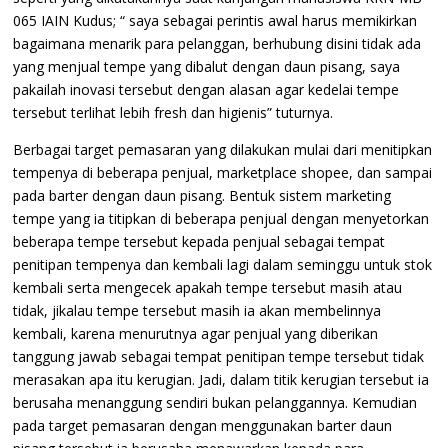
065 IAIN Kudus; “ saya sebagai perintis awal harus memikirkan
bagaimana menarik para pelanggan, berhubung disini tidak ada
yang menjual tempe yang dibalut dengan daun pisang, saya
pakailah inovasi tersebut dengan alasan agar kedelai tempe
tersebut terlihat lebih fresh dan higienis” tuturnya.
Berbagai target pemasaran yang dilakukan mulai dari menitipkan
tempenya di beberapa penjual, marketplace shopee, dan sampai
pada barter dengan daun pisang. Bentuk sistem marketing
tempe yang ia titipkan di beberapa penjual dengan menyetorkan
beberapa tempe tersebut kepada penjual sebagai tempat
penitipan tempenya dan kembali lagi dalam seminggu untuk stok
kembali serta mengecek apakah tempe tersebut masih atau
tidak, jikalau tempe tersebut masih ia akan membelinnya
kembali, karena menurutnya agar penjual yang diberikan
tanggung jawab sebagai tempat penitipan tempe tersebut tidak
merasakan apa itu kerugian. Jadi, dalam titik kerugian tersebut ia
berusaha menanggung sendiri bukan pelanggannya. Kemudian
pada target pemasaran dengan menggunakan barter daun