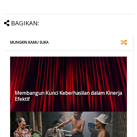
BAGIKAN:
MUNGKIN KAMU SUKA
Membangun Kunci Keberhasilan dalam Kinerja
Efektif