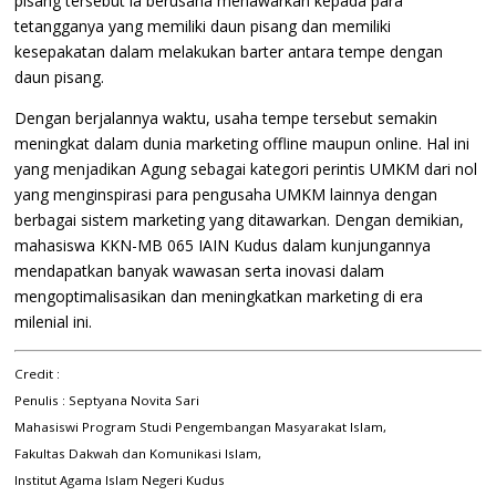
pisang tersebut ia berusaha menawarkan kepada para
tetangganya yang memiliki daun pisang dan memiliki
kesepakatan dalam melakukan barter antara tempe dengan
daun pisang.
Dengan berjalannya waktu, usaha tempe tersebut semakin
meningkat dalam dunia marketing offline maupun online. Hal ini
yang menjadikan Agung sebagai kategori perintis UMKM dari nol
yang menginspirasi para pengusaha UMKM lainnya dengan
berbagai sistem marketing yang ditawarkan. Dengan demikian,
mahasiswa KKN-MB 065 IAIN Kudus dalam kunjungannya
mendapatkan banyak wawasan serta inovasi dalam
mengoptimalisasikan dan meningkatkan marketing di era
milenial ini.
Credit :
Penulis : Septyana Novita Sari
Mahasiswi Program Studi Pengembangan Masyarakat Islam,
Fakultas Dakwah dan Komunikasi Islam,
Institut Agama Islam Negeri Kudus