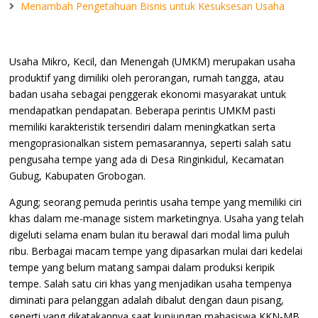
Menambah Pengetahuan Bisnis untuk Kesuksesan Usaha
Usaha Mikro, Kecil, dan Menengah (UMKM) merupakan usaha
produktif yang dimiliki oleh perorangan, rumah tangga, atau
badan usaha sebagai penggerak ekonomi masyarakat untuk
mendapatkan pendapatan. Beberapa perintis UMKM pasti
memiliki karakteristik tersendiri dalam meningkatkan serta
mengoprasionalkan sistem pemasarannya, seperti salah satu
pengusaha tempe yang ada di Desa Ringinkidul, Kecamatan
Gubug, Kabupaten Grobogan.
Agung; seorang pemuda perintis usaha tempe yang memiliki ciri
khas dalam me-manage sistem marketingnya. Usaha yang telah
digeluti selama enam bulan itu berawal dari modal lima puluh
ribu. Berbagai macam tempe yang dipasarkan mulai dari kedelai
tempe yang belum matang sampai dalam produksi keripik
tempe. Salah satu ciri khas yang menjadikan usaha tempenya
diminati para pelanggan adalah dibalut dengan daun pisang,
seperti yang dikatakannya saat kunjungan mahasiswa KKN-MB