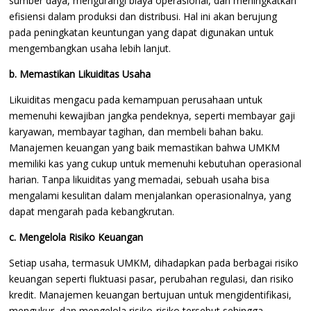
sumber daya, mengurangi biaya operasional, dan meningkatkan
efisiensi dalam produksi dan distribusi. Hal ini akan berujung
pada peningkatan keuntungan yang dapat digunakan untuk
mengembangkan usaha lebih lanjut.
b. Memastikan Likuiditas Usaha
Likuiditas mengacu pada kemampuan perusahaan untuk
memenuhi kewajiban jangka pendeknya, seperti membayar gaji
karyawan, membayar tagihan, dan membeli bahan baku.
Manajemen keuangan yang baik memastikan bahwa UMKM
memiliki kas yang cukup untuk memenuhi kebutuhan operasional
harian. Tanpa likuiditas yang memadai, sebuah usaha bisa
mengalami kesulitan dalam menjalankan operasionalnya, yang
dapat mengarah pada kebangkrutan.
c. Mengelola Risiko Keuangan
Setiap usaha, termasuk UMKM, dihadapkan pada berbagai risiko
keuangan seperti fluktuasi pasar, perubahan regulasi, dan risiko
kredit. Manajemen keuangan bertujuan untuk mengidentifikasi,
mengukur, dan mengelola risiko-risiko tersebut sehingga