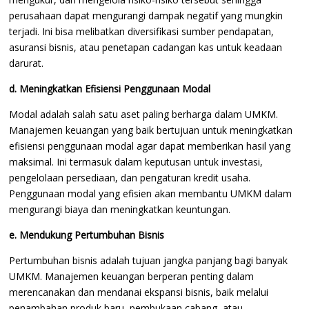
perusahaan dapat mengurangi dampak negatif yang mungkin
terjadi. Ini bisa melibatkan diversifikasi sumber pendapatan,
asuransi bisnis, atau penetapan cadangan kas untuk keadaan
darurat.
d. Meningkatkan Efisiensi Penggunaan Modal
Modal adalah salah satu aset paling berharga dalam UMKM.
Manajemen keuangan yang baik bertujuan untuk meningkatkan
efisiensi penggunaan modal agar dapat memberikan hasil yang
maksimal. Ini termasuk dalam keputusan untuk investasi,
pengelolaan persediaan, dan pengaturan kredit usaha.
Penggunaan modal yang efisien akan membantu UMKM dalam
mengurangi biaya dan meningkatkan keuntungan.
e. Mendukung Pertumbuhan Bisnis
Pertumbuhan bisnis adalah tujuan jangka panjang bagi banyak
UMKM. Manajemen keuangan berperan penting dalam
merencanakan dan mendanai ekspansi bisnis, baik melalui
penambahan produk baru, pembukaan cabang, atau