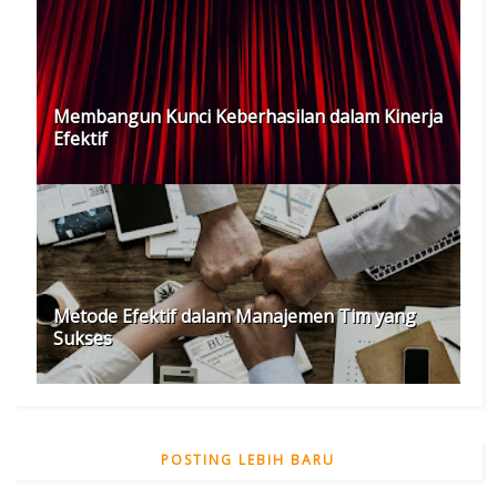
Membangun Kunci Keberhasilan dalam Kinerja
Efektif
Metode Efektif dalam Manajemen Tim yang
Sukses
POSTING LEBIH BARU